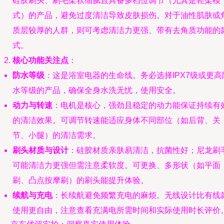
硅胶刷头、刷毛柔软细腻且具备多档位调节（尤其是轻柔模
式）的产品，避免过度清洁导致皮肤损伤。对于油性肌肤或
质层较厚的人群，则可考虑清洁力更强、带有去角质功能的
式。
核心功能关注点
：
防水等级
：这是浴室电器的生命线。务必选择IPX7级或更高
水等级的产品，确保全身水洗无忧，使用安全。
动力与转速
：电机是核心，强劲且稳定的动力能保证持续有
的清洁效果。可调节转速能适应身体不同部位（如后背、关
节、小腿）的清洁需求。
刷头材质与设计
：硅胶材质亲肤易清洁，抗菌性好；尼龙刷
可能清洁力更强但需注意柔软度。可更换、多形状（如平面
刷、凸点按摩刷）的刷头能提升体验。
续航与充电
：长续航避免频繁充电的麻烦。无线设计比有线
使用更自由，注意查看充满电所需时间和实际使用时长评价