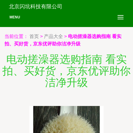
北京闪坑科技有限公司
MENU
当前位置：
首页
>
产品大全
>
电动搓澡器选购指南 看实
拍、买好货，京东优评助你洁净升级
电动搓澡器选购指南 看实
拍、买好货，京东优评助你
洁净升级