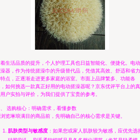
随着生活品质的提升，个人护理工具也日益智能化、便捷化。电
搓澡器，作为传统搓澡巾的升级替代品，凭借其高效、舒适和省
的特点，正逐渐走进更多家庭的浴室。市面上品牌繁多、功能各
异，如何挑选一款真正好用的电动搓澡器呢？京东优评平台上的
实用户实拍与评价，为我们提供了宝贵的参考。
一、 选购核心：明确需求，看懂参数
在浏览琳琅满目的商品前，先明确自己的核心需求是关键。
肌肤类型与敏感度
：如果您或家人肌肤较为敏感，应优先选