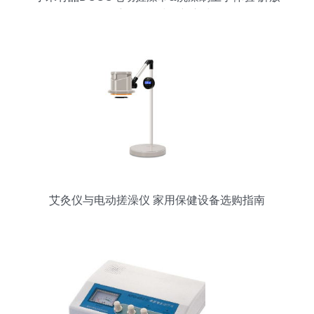
双手的智能洁肤新方式
艾灸仪与电动搓澡仪 家用保健设备选购指南