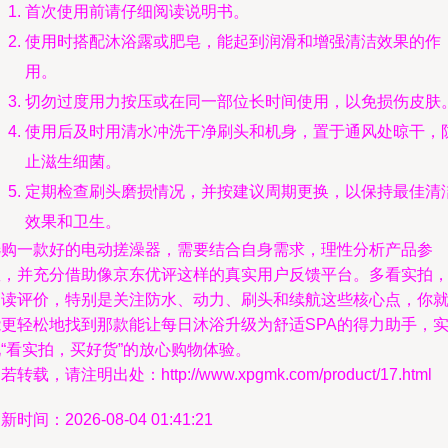
首次使用前请仔细阅读说明书。
使用时搭配沐浴露或肥皂，能起到润滑和增强清洁效果的作
用。
切勿过度用力按压或在同一部位长时间使用，以免损伤皮肤
使用后及时用清水冲洗干净刷头和机身，置于通风处晾干，
止滋生细菌。
定期检查刷头磨损情况，并按建议周期更换，以保持最佳清
效果和卫生。
选购一款好的电动搓澡器，需要结合自身需求，理性分析产品参
数，并充分借助像京东优评这样的真实用户反馈平台。多看实拍
细读评价，特别是关注防水、动力、刷头和续航这些核心点，你
能更轻松地找到那款能让每日沐浴升级为舒适SPA的得力助手，
“看实拍，买好货”的放心购物体验。
若转载，请注明出处：http://www.xpgmk.com/product/17.html
新时间：2026-08-04 01:41:21