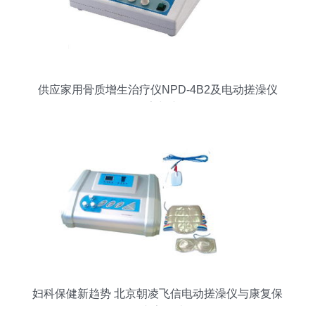
供应家用骨质增生治疗仪NPD-4B2及电动搓澡仪
价格、厂家与产品解析
妇科保健新趋势 北京朝凌飞信电动搓澡仪与康复保
健专家解读