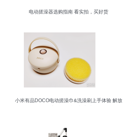
电动搓澡器选购指南 看实拍，买好货
小米有品DOCO电动搓澡巾&洗澡刷上手体验 解放
双手的智能洁肤新方式