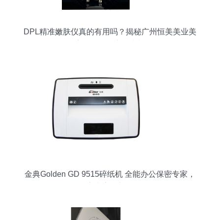
DPL精准嫩肤仪真的有用吗？揭秘广州恒美美业美
容仪器厂的产品真相
金典Golden GD 9515碎纸机 全能办公保密专家，
静音大容量新体验