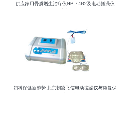
供应家用骨质增生治疗仪NPD-4B2及电动搓澡仪
价格、厂家与产品解析
妇科保健新趋势 北京朝凌飞信电动搓澡仪与康复保
健专家解读