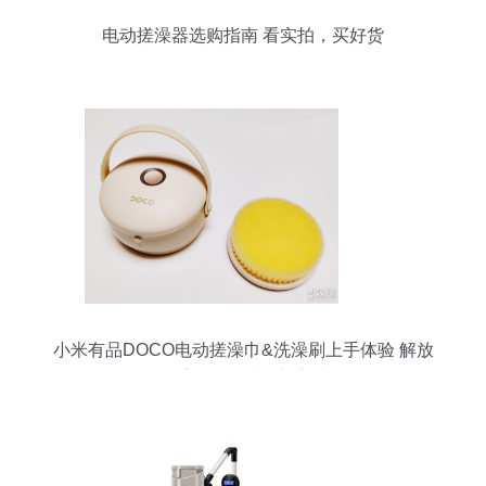
电动搓澡器选购指南 看实拍，买好货
小米有品DOCO电动搓澡巾&洗澡刷上手体验 解放
双手的智能洁肤新方式