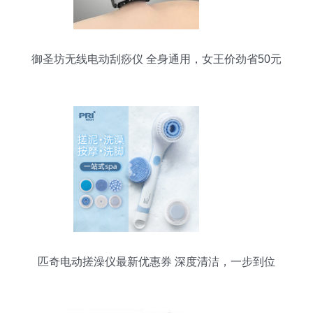
御圣坊无线电动刮痧仪 全身通用，女王价劲省50元
匹奇电动搓澡仪最新优惠券 深度清洁，一步到位